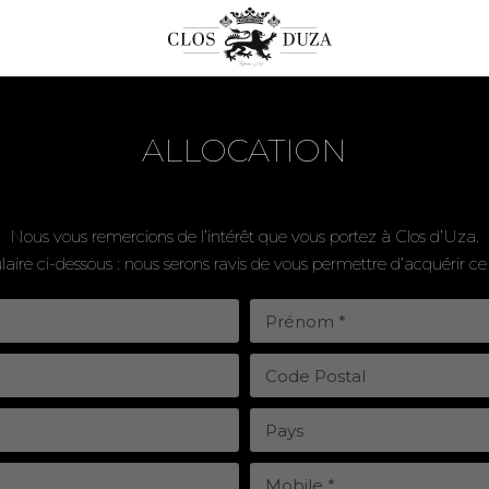
ALLOCATION
Nous vous remercions de l’intérêt que vous portez à Clos d’Uza.
ulaire ci-dessous : nous serons ravis de vous permettre d’acquérir c