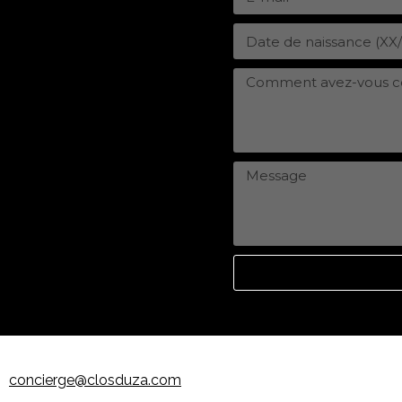
concierge@closduza.com