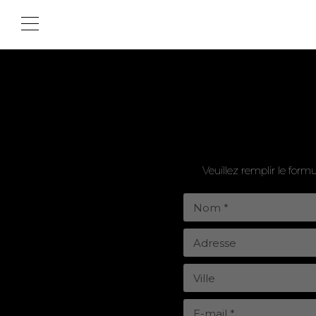
Veuillez remplir le form