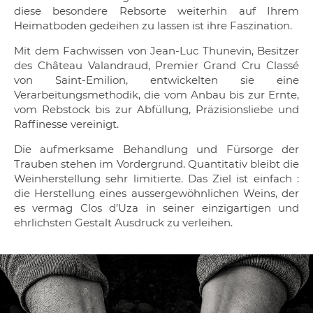
diese besondere Rebsorte weiterhin auf Ihrem
Heimatboden gedeihen zu lassen ist ihre Faszination.
Mit dem Fachwissen von Jean-Luc Thunevin, Besitzer
des Château Valandraud, Premier Grand Cru Classé
von Saint-Emilion, entwickelten sie eine
Verarbeitungsmethodik, die vom Anbau bis zur Ernte,
vom Rebstock bis zur Abfüllung, Präzisionsliebe und
Raffinesse vereinigt.
Die aufmerksame Behandlung und Fürsorge der
Trauben stehen im Vordergrund. Quantitativ bleibt die
Weinherstellung sehr limitierte. Das Ziel ist einfach :
die Herstellung eines aussergewöhnlichen Weins, der
es vermag Clos d’Uza in seiner einzigartigen und
ehrlichsten Gestalt Ausdruck zu verleihen.