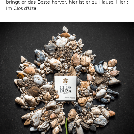
bringt er das Beste hervor, hier ist er zu Hause. Hier :
Im Clos d’Uza.