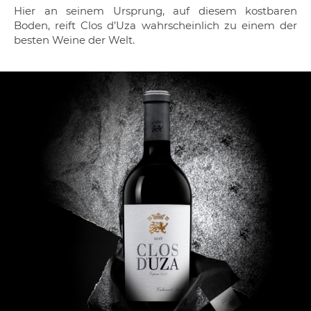
Hier an seinem Ursprung, auf diesem kostbaren
Boden, reift Clos d’Uza wahrscheinlich zu einem der
besten Weine der Welt.