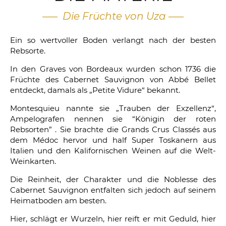
—– Die Früchte von Uza —–
Ein so wertvoller Boden verlangt nach der besten
Rebsorte.
In den Graves von Bordeaux wurden schon 1736 die
Früchte des Cabernet Sauvignon von Abbé Bellet
entdeckt, damals als „Petite Vidure“ bekannt.
Montesquieu nannte sie „Trauben der Exzellenz“,
Ampelografen nennen sie “Königin der roten
Rebsorten” . Sie brachte die Grands Crus Classés aus
dem Médoc hervor und half Super Toskanern aus
Italien und den Kalifornischen Weinen auf die Welt-
Weinkarten.
Die Reinheit, der Charakter und die Noblesse des
Cabernet Sauvignon entfalten sich jedoch auf seinem
Heimatboden am besten.
Hier, schlägt er Wurzeln, hier reift er mit Geduld, hier